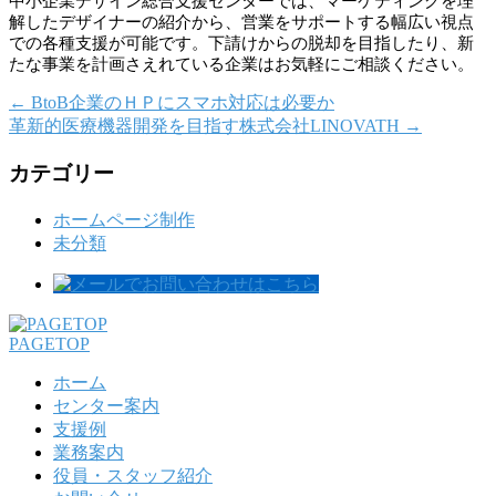
中小企業デザイン総合支援センターでは、マーケティングを理
解したデザイナーの紹介から、営業をサポートする幅広い視点
での各種支援が可能です。下請けからの脱却を目指したり、新
たな事業を計画さえれている企業はお気軽にご相談ください。
←
BtoB企業のＨＰにスマホ対応は必要か
革新的医療機器開発を目指す株式会社LINOVATH
→
カテゴリー
ホームページ制作
未分類
PAGETOP
ホーム
センター案内
支援例
業務案内
役員・スタッフ紹介