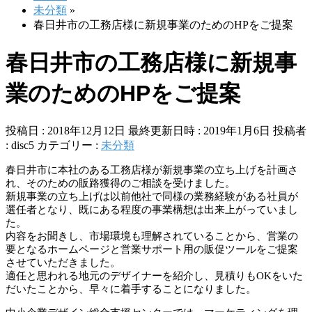
未分類
»
春日井市の工務店様に新規事業のためのHPをご提案
春日井市の工務店様に新規事
業のためのHPをご提案
投稿日 : 2018年12月12日
最終更新日時 : 2019年1月6日
投稿者
:
disc5
カテゴリー :
未分類
春日井市に本社のある工務店様が新規事業の立ち上げを計画さ
れ、そのための販路獲得のご相談を受けました。
新規事業の立ち上げは以前他社で同様の業務経験がある社員が
選任者となり、既にある程度の事業構想は出来上がっていまし
た。
内容をお聞きし、市場環境も理解されていることから、営業の
要となるホームページと営業サポート用の販促ツールをご提案
させていただきました。
適任と思われる地元のデザイナーを紹介し、見積りもOKをいた
だいたことから、早々に着手することになりました。